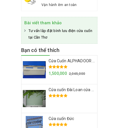
Vận hành êm an toàn
Bài viết tham khảo
Tư vấn lắp đặt bình lưu điện cửa cuốn
tại Cần Thơ
Bạn có thể thích
Cửa Cuốn ALPHADOOR A672
1,500,000
2,045,000
Cửa cuốn Đài Loan cửa cuốn giá rẻ
Cửa cuốn Đức