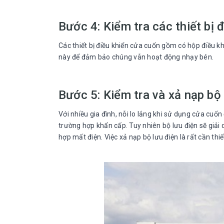
Bước 4: Kiểm tra các thiết bị 
Các thiết bị điều khiển cửa cuốn gồm có hộp điều khi
này để đảm bảo chúng vẫn hoạt động nhạy bén.
Bước 5: Kiểm tra và xả nạp bộ
Với nhiều gia đình, nỗi lo lắng khi sử dụng cửa cu
trường hợp khẩn cấp. Tuy nhiên bộ lưu điện sẽ giải
hợp mất điện. Việc xả nạp bộ lưu điện là rất cần th