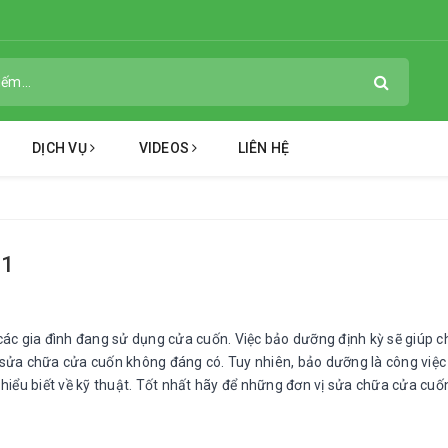
DỊCH VỤ
VIDEOS
LIÊN HỆ
 1
các gia đình đang sử dụng cửa cuốn. Việc bảo dưỡng định kỳ sẽ giúp c
 sửa chữa cửa cuốn không đáng có. Tuy nhiên, bảo dưỡng là công việ
 hiểu biết về kỹ thuật. Tốt nhất hãy để những đơn vị sửa chữa cửa cuố