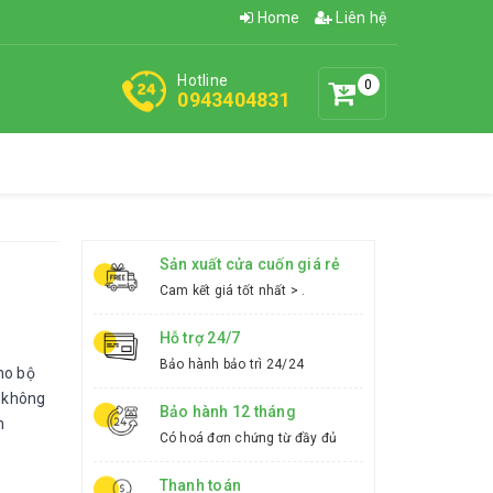
Home
Liên hệ
Hotline
0
0943404831
Sản xuất cửa cuốn giá rẻ
Cam kết giá tốt nhất > .
Hỗ trợ 24/7
Bảo hành bảo trì 24/24
ho bộ
c không
Bảo hành 12 tháng
n
Có hoá đơn chứng từ đầy đủ
Thanh toán