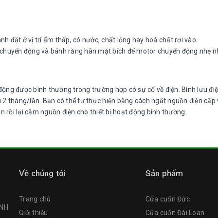
h đặt ở vị trí ẩm thấp, có nước, chất lỏng hay hoá chất rơi vào.
 chuyển động và bánh răng hàn mặt bích để motor chuyển động nhẹ n
 động được bình thường trong trường hợp có sự cố về điện. Bình lưu đi
ỗi 2 tháng/lần. Bạn có thể tự thực hiện bằng cách ngắt nguồn điện cấp
n rồi lại cắm nguồn điện cho thiết bị hoạt động bình thường.
Về chúng tôi
Sản phẩm
Trang chủ
Cửa cuốn Đức
NH
Giới thiệu
Cửa cuốn Đài Loan