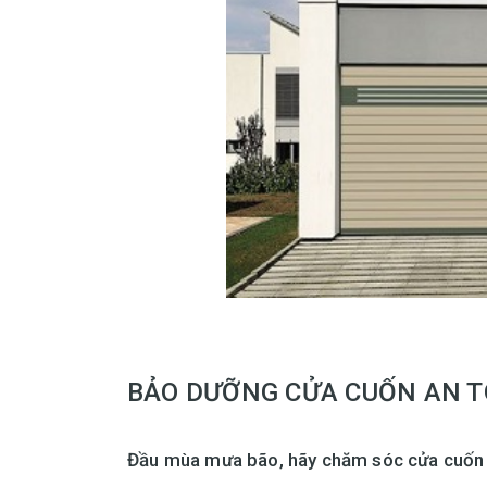
BẢO DƯỠNG CỬA CUỐN AN 
Đầu mùa mưa bão, hãy chăm sóc cửa cuốn