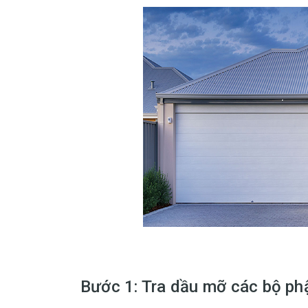
Bước 1: Tra dầu mỡ các bộ phậ