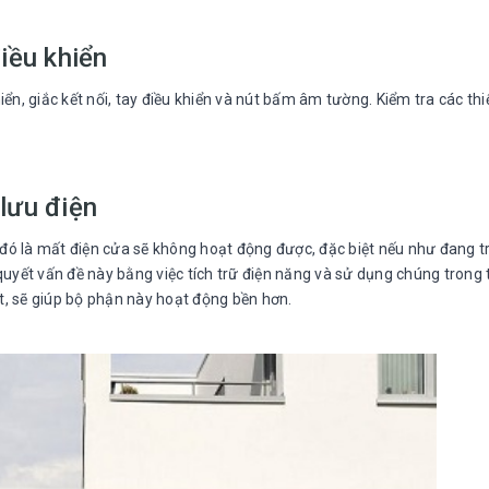
điều khiển
ển, giắc kết nối, tay điều khiển và nút bấm âm tường. Kiểm tra các thiế
 lưu điện
ốn đó là mất điện cửa sẽ không hoạt động được, đặc biệt nếu như đang 
 quyết vấn đề này bằng việc tích trữ điện năng và sử dụng chúng trong
iết, sẽ giúp bộ phận này hoạt động bền hơn.