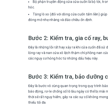
Bộ phận truyền động cửa cửa cuốn là bộ tời, tro
hóc.
Tăng lò xo (đối với dòng cửa cuốn tấm liền) giú
đóng mở nhẹ nhàng và đảo chiều ổn định.
Bước 2: Kiểm tra, gia cố ray, 
Đây là những lỗi rất hay xảy ra khi cửa cuốn đã sử 
lỏng ray và nan cửa xô lệch thậm chí phồng nan cửa
các nguy cơ hỏng hóc từ những dấu hiệu này.
Bước 3: Kiểm tra, bảo dưỡng c
Đây là bước vô cùng quan trọng trong quy trình bảo
báo động, rơ-le chống sổ lô lâu ngày có thể bị mài
thời sẽ rất nguy hiểm, gây ra các sự cố không mon
thiểu tối đa.