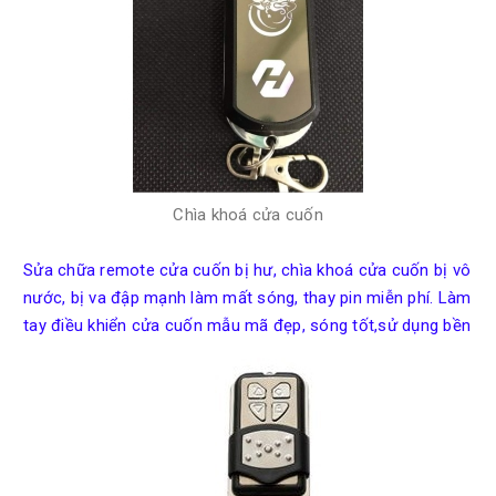
Chìa khoá cửa cuốn
Sửa chữa remote cửa cuốn bị hư, chìa khoá cửa cuốn bị vô
nước, bị va đập mạnh làm mất sóng, thay pin miễn phí. Làm
tay điều khiển cửa cuốn mẫu mã đẹp, sóng tốt,sử dụng bền