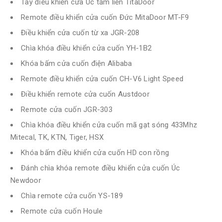
Tay điều khiển cửa Úc tấm liền TitaDoor
Remote điều khiển cửa cuốn Đức MitaDoor MT-F9
Điều khiển cửa cuốn từ xa JGR-208
Chìa khóa điều khiển cửa cuốn YH-1B2
Khóa bấm cửa cuốn điện Alibaba
Remote điều khiển cửa cuốn CH-V6 Light Speed
Điều khiển remote cửa cuốn Austdoor
Remote cửa cuốn JGR-303
Chìa khóa điều khiển cửa cuốn mã gạt sóng 433Mhz
Mitecal, TK, KTN, Tiger, HSX
Khóa bấm điều khiển cửa cuốn HD con rồng
Đánh chìa khóa remote điều khiển cửa cuốn Úc
Newdoor
Chìa remote cửa cuốn YS-189
Remote cửa cuốn Houle