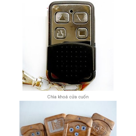
Chìa khoá cửa cuốn