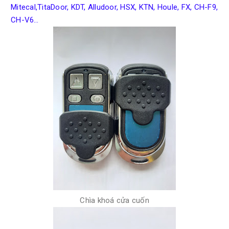
Mitecal,TitaDoor, KDT, Alludoor, HSX, KTN, Houle, FX, CH-F9,
CH-V6…
Chìa khoá cửa cuốn