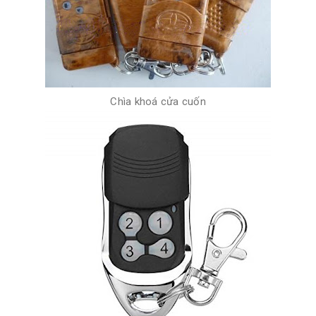
Chìa khoá cửa cuốn