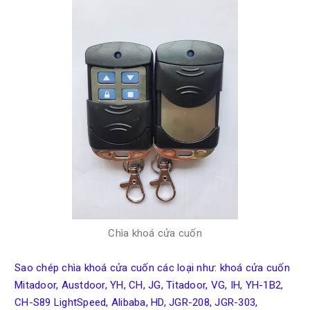
Chìa khoá cửa cuốn
Sao chép chìa khoá cửa cuốn các loại như: khoá cửa cuốn
Mitadoor, Austdoor, YH, CH, JG, Titadoor, VG, IH, YH-1B2,
CH-S89 LightSpeed, Alibaba, HD, JGR-208, JGR-303,