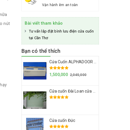
Vận hành êm an toàn
 nữa
Bài viết tham khảo
o nút
Tư vấn lắp đặt bình lưu điện cửa cuốn
tại Cần Thơ
Bạn có thể thích
Cửa Cuốn ALPHADOOR A672
1,500,000
2,045,000
chạy
Cửa cuốn Đài Loan cửa cuốn giá rẻ
Cửa cuốn Đức