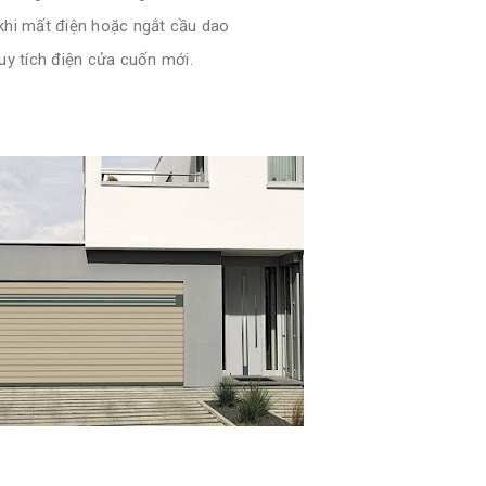
hi mất điện hoặc ngắt cầu dao
uy tích điện cửa cuốn mới.