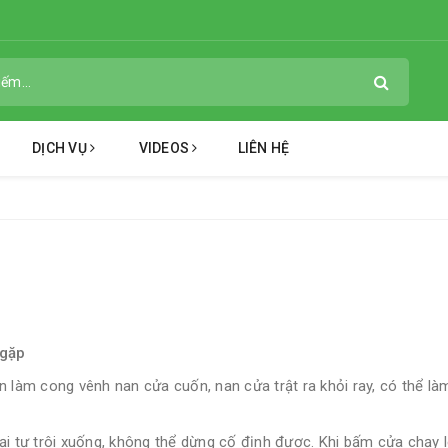
DỊCH VỤ
VIDEOS
LIÊN HỆ
 gặp
 làm cong vênh nan cửa cuốn, nan cửa trật ra khỏi ray, có thể làm
i tự trôi xuống, không thể dừng cố định được. Khi bấm cửa chạy lê