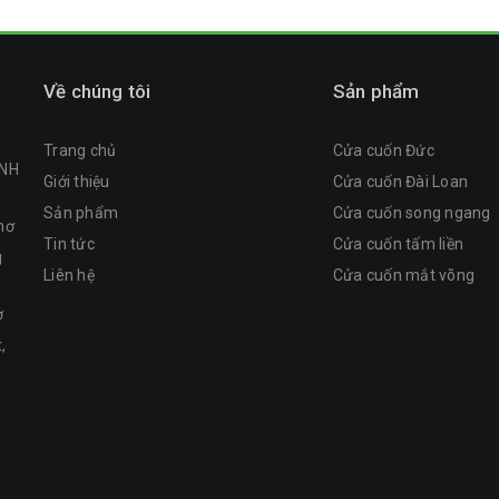
Về chúng tôi
Sản phẩm
Trang chủ
Cửa cuốn Đức
NH
Giới thiệu
Cửa cuốn Đài Loan
Sản phẩm
Cửa cuốn song ngang
hơ
Tin tức
Cửa cuốn tấm liền
g
Liên hệ
Cửa cuốn mắt võng
ơ
,