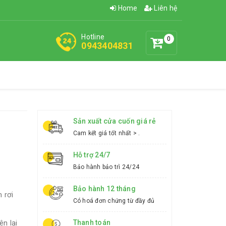
Home
Liên hệ
Hotline
0
0943404831
Sản xuất cửa cuốn giá rẻ
Cam kết giá tốt nhất > .
Hỗ trợ 24/7
Bảo hành bảo trì 24/24
Bảo hành 12 tháng
 rơi
Có hoá đơn chứng từ đầy đủ
n lại
Thanh toán