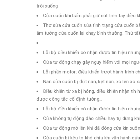
trôi xuống
Cửa cuốn khi bấm phải giữ nút trên tay điều 
Thợ sửa cửa cuốn sửa tình trạng cửa cuốn b
âm tường cửa cuốn lại chạy bình thường. Thử tấ
Lỗi bộ điều khiển có nhận được tín hiệu nhưn
Cửa tự động chạy gây nguy hiểm với mọi ngườ
Lỗi phần motor: điều khiển trượt hành trình 
Nan cửa cuốn bị đứt nan, kẹt nan, xô lên xô 
Điều khiển từ xa bị hỏng, điều khiển nhận tín 
được công tắc cố định tường…
Lỗi bộ điều khiển có nhận được tín hiệu nhưn
Cửa không tự động đảo chiều hay tự dừng kh
Cửa tự động mở lên khi đã đóng cửa kín xuố
Cửa cuốn bị kêu to khó chịu khi vận hành cử