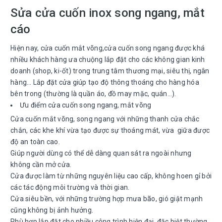
Sửa cửa cuốn inox song ngang, mắt
cáo
Hiện nay, cửa cuốn mắt võng,cửa cuốn song ngang được khá
nhiều khách hàng ưa chuộng lắp đặt cho các không gian kinh
doanh (shop, ki-ốt) trong trung tâm thương mại, siêu thị, ngân
hàng… Lắp đặt cửa giúp tạo độ thông thoáng cho hàng hóa
bên trong (thường là quần áo, đồ may mặc, quán…).
Ưu điểm cửa cuốn song ngang, mắt võng
Cửa cuốn mắt võng, song ngang với những thanh cửa chắc
chắn, các khe khí vừa tạo được sự thoáng mát, vừa giữa được
độ an toàn cao.
Giúp người dùng có thể dễ dàng quan sát ra ngoài nhưng
không cần mở cửa.
Cửa được làm từ những nguyên liệu cao cấp, không hoen gỉ bởi
các tác động môi trường và thời gian.
Cửa siêu bền, với những trường hợp mưa bão, gió giật mạnh
cũng không bị ảnh hưởng.
Phù hợp lắp đặt cho nhiều công trình hiện đại, đặc biệt thường