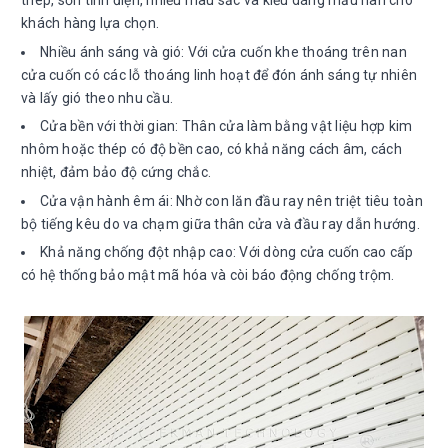
thép, sơn tĩnh điện, nhiều màu sắc và kiểu dáng mẫu nan cho
khách hàng lựa chọn.
Nhiều ánh sáng và gió: Với cửa cuốn khe thoáng trên nan
cửa cuốn có các lỗ thoáng linh hoạt để đón ánh sáng tự nhiên
và lấy gió theo nhu cầu.
Cửa bền với thời gian: Thân cửa làm bằng vật liệu hợp kim
nhôm hoặc thép có độ bền cao, có khả năng cách âm, cách
nhiệt, đảm bảo độ cứng chắc.
Cửa vận hành êm ái: Nhờ con lăn đầu ray nên triệt tiêu toàn
bộ tiếng kêu do va chạm giữa thân cửa và đầu ray dẫn hướng.
Khả năng chống đột nhập cao: Với dòng cửa cuốn cao cấp
có hệ thống bảo mật mã hóa và còi báo động chống trộm.