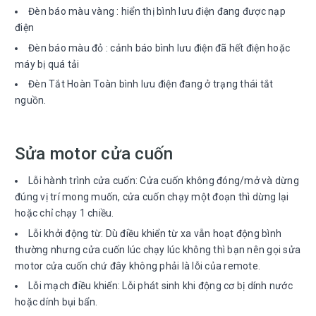
Đèn báo màu vàng : hiển thị bình lưu điện đang được nạp
điện
Đèn báo màu đỏ : cảnh báo bình lưu điện đã hết điện hoặc
máy bị quá tải
Đèn Tắt Hoàn Toàn bình lưu điện đang ở trạng thái tắt
nguồn.
Sửa motor cửa cuốn
Lỗi hành trình cửa cuốn: Cửa cuốn không đóng/mở và dừng
đúng vị trí mong muốn, cửa cuốn chạy một đoạn thì dừng lại
hoặc chỉ chạy 1 chiều.
Lỗi khởi động từ: Dù điều khiển từ xa vẫn hoạt động bình
thường nhưng cửa cuốn lúc chạy lúc không thì bạn nên gọi sửa
motor cửa cuốn chứ đây không phải là lỗi của remote.
Lỗi mạch điều khiển: Lỗi phát sinh khi động cơ bị dính nước
hoặc dính bụi bẩn.