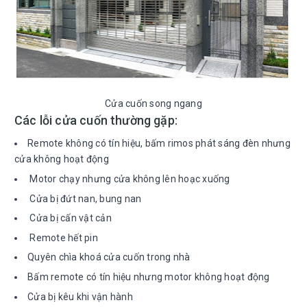
Cửa cuốn song ngang
Các lỗi cửa cuốn thường gặp:
Remote không có tín hiệu, bấm rimos phát sáng đèn nhưng
cửa không hoạt động
Motor chạy nhưng cửa không lên hoạc xuống
Cửa bị đứt nan, bung nan
Cửa bị cấn vật cản
Remote hết pin
Quyên chìa khoá cửa cuốn trong nhà
Bấm remote có tín hiệu nhưng motor không hoạt động
Cửa bị kêu khi vận hành