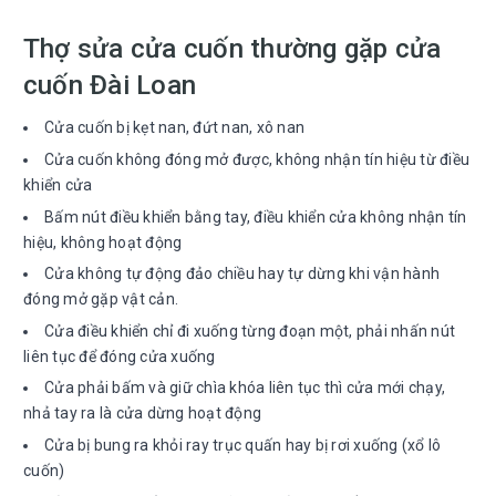
Thợ sửa cửa cuốn thường gặp cửa
cuốn Đài Loan
Cửa cuốn bị kẹt nan, đứt nan, xô nan
Cửa cuốn không đóng mở được, không nhận tín hiệu từ điều
khiển cửa
Bấm nút điều khiển bằng tay, điều khiển cửa không nhận tín
hiệu, không hoạt động
Cửa không tự động đảo chiều hay tự dừng khi vận hành
đóng mở gặp vật cản.
Cửa điều khiển chỉ đi xuống từng đoạn một, phải nhấn nút
liên tục để đóng cửa xuống
Cửa phải bấm và giữ chìa khóa liên tục thì cửa mới chạy,
nhả tay ra là cửa dừng hoạt động
Cửa bị bung ra khỏi ray trục quấn hay bị rơi xuống (xổ lô
cuốn)