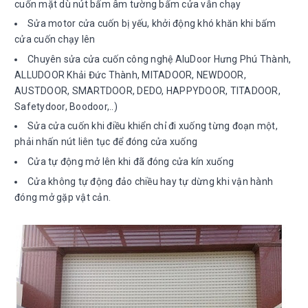
cuốn mặt dù nút bấm âm tường bấm cửa vẫn chạy
Sửa motor cửa cuốn bị yếu, khởi động khó khăn khi bấm
cửa cuốn chạy lên
Chuyên sửa cửa cuốn công nghệ AluDoor Hưng Phú Thành,
ALLUDOOR Khải Đức Thành, MITADOOR, NEWDOOR,
AUSTDOOR, SMARTDOOR, DEDO, HAPPYDOOR, TITADOOR,
Safetydoor, Boodoor,..)
Sửa cửa cuốn khi điều khiển chỉ đi xuống từng đoạn một,
phải nhấn nút liên tục để đóng cửa xuống
Cửa tự động mở lên khi đã đóng cửa kín xuống
Cửa không tự động đảo chiều hay tự dừng khi vận hành
đóng mở gặp vật cản.