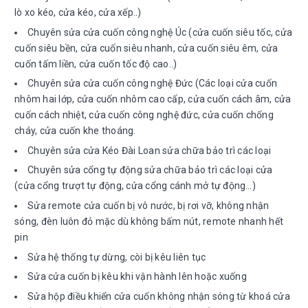
lò xo kéo, cửa kéo, cửa xếp..)
Chuyên sửa cửa cuốn công nghệ Úc (cửa cuốn siêu tốc, cửa
cuốn siêu bền, cửa cuốn siêu nhanh, cửa cuốn siêu êm, cửa
cuốn tấm liền, cửa cuốn tốc độ cao..)
Chuyên sửa cửa cuốn công nghệ Đức (Các loại cửa cuốn
nhôm hai lớp, cửa cuốn nhôm cao cấp, cửa cuốn cách âm, cửa
cuốn cách nhiệt, cửa cuốn công nghệ đức, cửa cuốn chống
cháy, cửa cuốn khe thoáng.
Chuyên sửa cửa Kéo Đài Loan sửa chữa bảo trì các loại
Chuyên sửa cổng tự động sửa chữa bảo trì các loại cửa
(cửa cổng trượt tự động, cửa cổng cánh mở tự động…)
Sửa remote cửa cuốn bị vô nước, bị rơi vỡ, không nhận
sóng, đèn luôn đỏ mặc dù không bấm nút, remote nhanh hết
pin
Sửa hệ thống tự dừng, còi bị kêu liên tục
Sửa cửa cuốn bị kêu khi vận hành lên hoặc xuống
Sửa hộp điều khiển cửa cuốn không nhận sóng từ khoá cửa