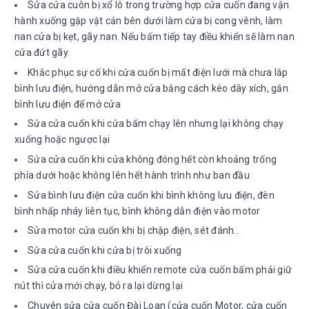
Sửa cửa cuôn bị xổ lô trong trường hợp cửa cuốn đang vận
hành xuống gặp vật cản bên dưới làm cửa bị cong vênh, làm
nan cửa bị kẹt, gãy nan. Nếu bấm tiếp tay điều khiển sẽ làm nan
cửa đứt gãy.
Khắc phục sự cố khi cửa cuốn bị mất điện lưới mà chưa lắp
bình lưu điện, hướng dẫn mở cửa bằng cách kéo dây xích, gắn
bình lưu điện để mở cửa
Sửa cửa cuốn khi cửa bấm chạy lên nhưng lại không chạy
xuống hoặc ngược lại
Sửa cửa cuốn khi cửa không đóng hết còn khoảng trống
phía dưới hoặc không lên hết hành trình như ban đầu
Sửa bình lưu điện cửa cuốn khi bình không lưu điện, đèn
bình nhấp nháy liên tục, bình không dẫn điện vào motor
Sửa motor cửa cuốn khi bị chập điện, sét đánh..
Sửa cửa cuốn khi cửa bị trôi xuống
Sửa cửa cuốn khi điều khiển remote cửa cuốn bấm phải giữ
nút thì cửa mới chạy, bỏ ra lại dừng lại
Chuyên sửa cửa cuốn Đài Loan (cửa cuốn Motor, cửa cuốn