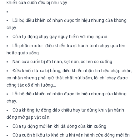
khiển cửa cuốn đều bị như vậy
Lỗi bộ điều khiển có nhận được tín hiệu nhưng cửa không
chạy.
Cửa tự động chạy gây nguy hiểm với mọi người.
Lỗi phần motor: điều khiển trượt hành trình chạy quá lên
hoặc quá xuống
Nan cửa cuốn bị đứt nan, kẹt nan, xô lên xô xuống
Điều khiển từ xa bị hỏng, điều khiển nhận tín hiệu chập chờn,
có nhận nhưng phải giữ thật chặt nút bấm, lỗi chỉ chạy được
công tắc cố định tường…
Lỗi bộ điều khiển có nhận được tín hiệu nhưng cửa không
chạy.
Cửa không tự động đảo chiều hay tự dừng khi vận hành
đóng mở gặp vật cản.
Cửa tự động mở lên khi đã đóng cửa kín xuống
Cửa cuốn bị kêu to khó chịu khi vận hành cửa đóng mở lên