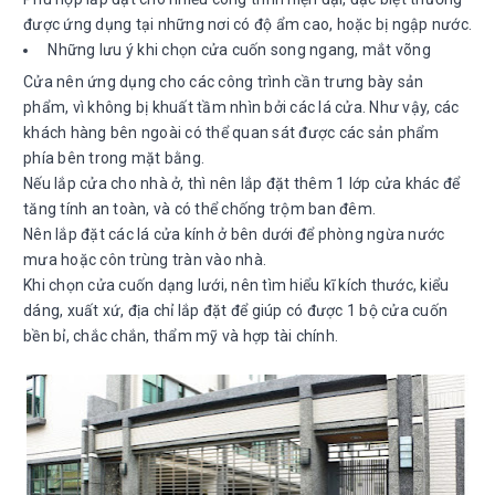
được ứng dụng tại những nơi có độ ẩm cao, hoặc bị ngập nước.
Những lưu ý khi chọn cửa cuốn song ngang, mắt võng
Cửa nên ứng dụng cho các công trình cần trưng bày sản
phẩm, vì không bị khuất tầm nhìn bởi các lá cửa. Như vậy, các
khách hàng bên ngoài có thể quan sát được các sản phẩm
phía bên trong mặt bằng.
Nếu lắp cửa cho nhà ở, thì nên lắp đặt thêm 1 lớp cửa khác để
tăng tính an toàn, và có thể chống trộm ban đêm.
Nên lắp đặt các lá cửa kính ở bên dưới để phòng ngừa nước
mưa hoặc côn trùng tràn vào nhà.
Khi chọn cửa cuốn dạng lưới, nên tìm hiểu kĩ kích thước, kiểu
dáng, xuất xứ, địa chỉ lắp đặt để giúp có được 1 bộ cửa cuốn
bền bỉ, chắc chắn, thẩm mỹ và hợp tài chính.