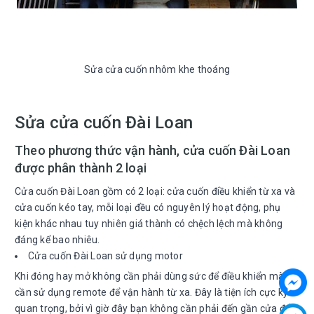
Sửa cửa cuốn nhôm khe thoáng
Sửa cửa cuốn Đài Loan
Theo phương thức vận hành, cửa cuốn Đài Loan
được phân thành 2 loại
Cửa cuốn Đài Loan gồm có 2 loại: cửa cuốn điều khiển từ xa và
cửa cuốn kéo tay, mỗi loại đều có nguyên lý hoạt động, phụ
kiện khác nhau tuy nhiên giá thành có chệch lệch mà không
đáng kể bao nhiêu.
Cửa cuốn Đài Loan sử dụng motor
Khi đóng hay mở không cần phải dùng sức để điều khiển mà chỉ
cần sử dụng remote để vận hành từ xa. Đây là tiện ích cực kỳ
quan trọng, bởi vì giờ đây bạn không cần phải đến gần cửa để