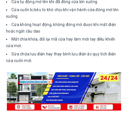
Cửa tự động mở lên khi đã đóng cửa kín xuống
Cửa cuốn bị kêu to khó chịu khi vận hành cửa đóng mở lên
xuống.
Cửa không hoạt động, không đóng mở được khi mất điện
hoặc ngắt cầu dao
Mất chìa khóa, đổi lại mã cửa hay làm mới tay điều khiển
cửa mới.
Sửa chữa lưu điện hay thay bình lưu điện ắc quy tích điện
cửa cuốn mới.