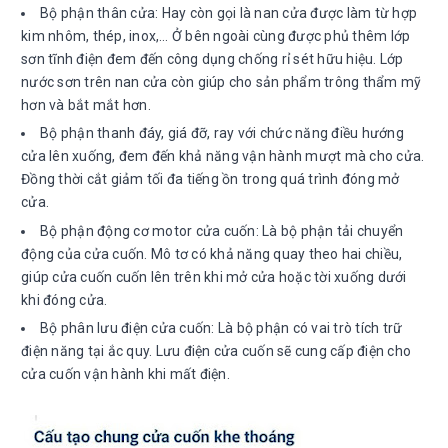
Bộ phận thân cửa: Hay còn gọi là nan cửa được làm từ hợp
kim nhôm, thép, inox,… Ở bên ngoài cùng được phủ thêm lớp
sơn tĩnh điện đem đến công dụng chống rỉ sét hữu hiệu. Lớp
nước sơn trên nan cửa còn giúp cho sản phẩm trông thẩm mỹ
hơn và bắt mắt hơn.
Bộ phận thanh đáy, giá đỡ, ray với chức năng điều hướng
cửa lên xuống, đem đến khả năng vận hành mượt mà cho cửa.
Đồng thời cắt giảm tối đa tiếng ồn trong quá trình đóng mở
cửa.
Bộ phận động cơ motor cửa cuốn: Là bộ phận tải chuyển
động của cửa cuốn. Mô tơ có khả năng quay theo hai chiều,
giúp cửa cuốn cuốn lên trên khi mở cửa hoặc tời xuống dưới
khi đóng cửa.
Bộ phân lưu điện cửa cuốn: Là bộ phận có vai trò tích trữ
điện năng tại ắc quy. Lưu điện cửa cuốn sẽ cung cấp điện cho
cửa cuốn vận hành khi mất điện.