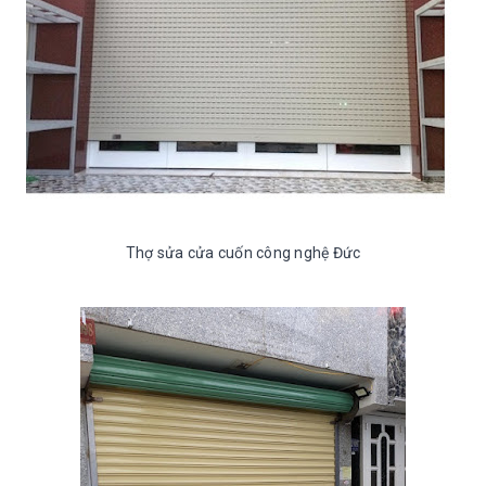
Thợ sửa cửa cuốn công nghệ Đức