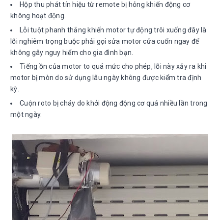
Hộp thu phát tín hiệu từ remote bị hỏng khiến động cơ
không hoạt động.
Lỗi tuột phanh thắng khiến motor tự động trôi xuống đây là
lỗi nghiêm trọng buộc phải gọi sửa motor cửa cuốn ngay để
không gây nguy hiểm cho gia đình bạn.
Tiếng ồn của motor to quá mức cho phép, lỗi này xảy ra khi
motor bị mòn do sử dụng lâu ngày không được kiểm tra định
kỳ.
Cuộn roto bị cháy do khởi động động cơ quá nhiều lần trong
một ngày.