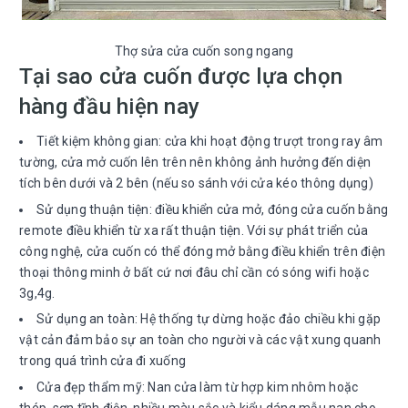
Thợ sửa cửa cuốn song ngang
Tại sao cửa cuốn được lựa chọn
hàng đầu hiện nay
Tiết kiệm không gian: cửa khi hoạt động trượt trong ray âm
tường, cửa mở cuốn lên trên nên không ảnh hưởng đến diện
tích bên dưới và 2 bên (nếu so sánh với cửa kéo thông dụng)
Sử dụng thuận tiện: điều khiển cửa mở, đóng cửa cuốn bằng
remote điều khiển từ xa rất thuận tiện. Với sự phát triển của
công nghệ, cửa cuốn có thể đóng mở bằng điều khiển trên điện
thoại thông minh ở bất cứ nơi đâu chỉ cần có sóng wifi hoặc
3g,4g.
Sử dụng an toàn: Hệ thống tự dừng hoặc đảo chiều khi gặp
vật cản đảm bảo sự an toàn cho người và các vật xung quanh
trong quá trình cửa đi xuống
Cửa đẹp thẩm mỹ: Nan cửa làm từ hợp kim nhôm hoặc